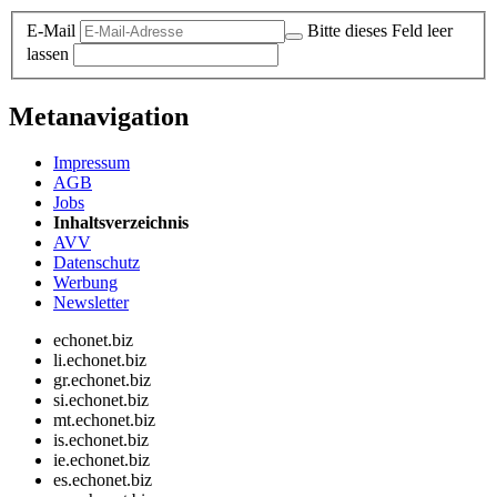
E-Mail
Bitte dieses Feld leer
lassen
Metanavigation
Impressum
AGB
Jobs
Inhaltsverzeichnis
AVV
Datenschutz
Werbung
Newsletter
echonet.biz
li.echonet.biz
gr.echonet.biz
si.echonet.biz
mt.echonet.biz
is.echonet.biz
ie.echonet.biz
es.echonet.biz