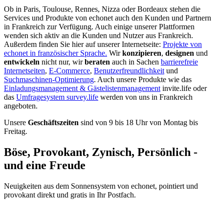
Ob in Paris, Toulouse, Rennes, Nizza oder Bordeaux stehen die
Services und Produkte von echonet auch den Kunden und Partnern
in Frankreich zur Verfügung. Auch einige unserer Plattformen
wenden sich aktiv an die Kunden und Nutzer aus Frankreich.
Außerdem finden Sie hier auf unserer Internetseite:
Projekte von
echonet in französischer Sprache.
Wir
konzipieren
,
designen
und
entwickeln
nicht nur, wir
beraten
auch in Sachen
barrierefreie
Internetseiten
,
E-Commerce
,
Benutzerfreundlichkeit
und
Suchmaschinen-Optimierung
. Auch unsere Produkte wie das
Einladungsmanagement & Gästelistenmanagement
invite.life oder
das
Umfragesystem survey.life
werden von uns in Frankreich
angeboten.
Unsere
Geschäftszeiten
sind von 9 bis 18 Uhr von Montag bis
Freitag.
Böse, Provokant, Zynisch, Persönlich -
und eine Freude
Neuigkeiten aus dem Sonnensystem von echonet, pointiert und
provokant direkt und gratis in Ihr Postfach.
Datenschutz-Information zum Newsletter