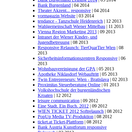
Bank Burgenland
| 04 2014
Theater Akzent... responsive
| 04 2014
vormagazin Website
| 03 2014
tendance - Tanzschule Heidenreich
| 12 2013
Wahlgemeinschaft Wiener Mittelbau
| 11 2013
Vienna Region Marketing 2013
| 09 2013
Intranet der Wiener Kinder- und
Jugendbetreuung
| 08 2013
Responsive Relaunch: TierQuarTier Wien
| 08
2013
Sicherheitsinformationszentren Responsive
| 06
2013
Wohnbauvereinigung der GPA
| 05 2013
Apotheke Niklasdorf Webauftritt
| 05 2013
Twin Entrepreneurs: Wien - Bratislava
| 02 2013
Proximitas Steuerberatung Online
| 01 2013
Volkshochschule der burgenländischen
Kroaten
| 12 2012
leisure communication
| 09 2012
Eine Stadt. Ein Buch. 2012
| 09 2012
WIEN TICKET 2012 Softrelaunch
| 08 2012
PopUp Media TV-Produktion
| 08 2012
ticket.at Ticket-Plattform
| 08 2012
Bank Austria Kunstforum responsive