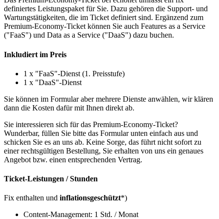
definiertes Leistungspaket für Sie. Dazu gehören die Support- und
Wartungstätigkeiten, die im Ticket definiert sind. Ergänzend zum
Premium-Economy-Ticket können Sie auch Features as a Service
("FaaS") und Data as a Service ("DaaS") dazu buchen.
Inkludiert im Preis
1 x "FaaS"-Dienst (1. Preisstufe)
1 x "DaaS"-Dienst
Sie können im Formular aber mehrere Dienste anwählen, wir klären
dann die Kosten dafür mit Ihnen direkt ab.
Sie interessieren sich für das Premium-Economy-Ticket?
Wunderbar, füllen Sie bitte das Formular unten einfach aus und
schicken Sie es an uns ab. Keine Sorge, das führt nicht sofort zu
einer rechtsgültigen Bestellung, Sie erhalten von uns ein genaues
Angebot bzw. einen entsprechenden Vertrag.
Ticket-Leistungen / Stunden
Fix enthalten und
inflationsgeschützt
*)
Content-Management: 1 Std. / Monat