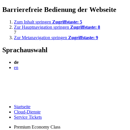
Barrierefreie Bedienung der Webseite
Zum Inhalt springen
Zugriffstaste:
5
Zur Hauptnavigation springen
Zugriffstaste:
8
7
Zur Metanavigation springen
Zugriffstaste:
9
Sprachauswahl
de
en
Startseite
Cloud-Dienste
Service Tickets
Premium Economy Class