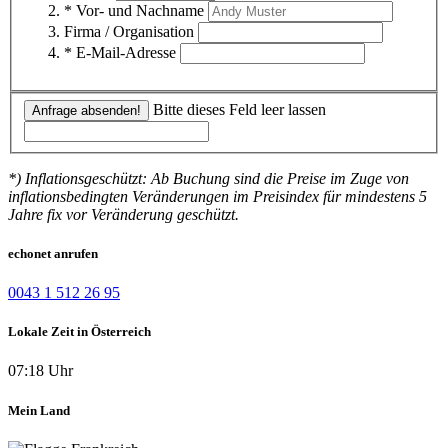
* Vor- und Nachname
Firma / Organisation
* E-Mail-Adresse
Bitte dieses Feld leer lassen
Anfrage absenden!
*) Inflationsgeschützt: Ab Buchung sind die Preise im Zuge von
inflationsbedingten Veränderungen im Preisindex für mindestens 5
Jahre fix vor Veränderung geschützt.
echonet anrufen
0043 1 512 26 95
Lokale Zeit in Österreich
07:18 Uhr
Mein Land