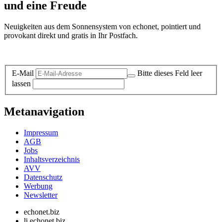
und eine Freude
Neuigkeiten aus dem Sonnensystem von echonet, pointiert und
provokant direkt und gratis in Ihr Postfach.
Datenschutz-Information zum Newsletter
E-Mail
Bitte dieses Feld leer
lassen
Metanavigation
Impressum
AGB
Jobs
Inhaltsverzeichnis
AVV
Datenschutz
Werbung
Newsletter
echonet.biz
li.echonet.biz