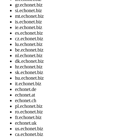
gr.echonet.biz
si.echonet.biz
mt.echonet.biz
is.echonet.biz
ie.echonet.biz
es.echonet.biz
cz.echonet.biz
lu.echonet.biz
be.echonet.biz
nl.echonet.biz
dk.echonet.biz
hr.echonet.biz
sk.echonet.biz
hu.echonet.biz
it.echonet.biz
echonet.de
echonet.at
echonet.ch
pl.echonet.biz
ro.echonet.biz
fr.echonet.biz
echonet.uk
us.echonet.biz
ca.echonet.biz