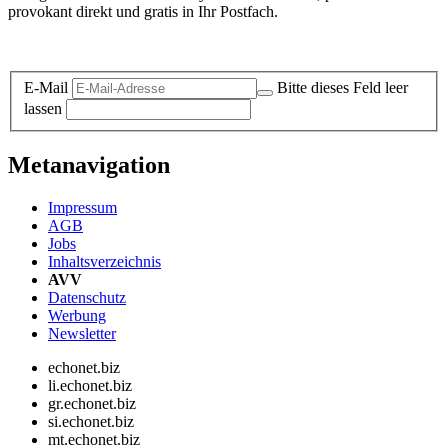
provokant direkt und gratis in Ihr Postfach.
Datenschutz-Information zum Newsletter
E-Mail
Bitte dieses Feld leer
lassen
Metanavigation
Impressum
AGB
Jobs
Inhaltsverzeichnis
AVV
Datenschutz
Werbung
Newsletter
echonet.biz
li.echonet.biz
gr.echonet.biz
si.echonet.biz
mt.echonet.biz