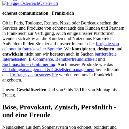
Österreich
echonet communication | Frankreich
Ob in Paris, Toulouse, Rennes, Nizza oder Bordeaux stehen die
Services und Produkte von echonet auch den Kunden und Partnern
in Frankreich zur Verfügung. Auch einige unserer Plattformen
wenden sich aktiv an die Kunden und Nutzer aus Frankreich.
Außerdem finden Sie hier auf unserer Internetseite:
Projekte von
echonet in französischer Sprache.
Wir
konzipieren
,
designen
und
entwickeln
nicht nur, wir
beraten
auch in Sachen
barrierefreie
Internetseiten
,
E-Commerce
,
Benutzerfreundlichkeit
und
Suchmaschinen-Optimierung
. Auch unsere Produkte wie das
Einladungsmanagement & Gästelistenmanagement
invite.life oder
das
Umfragesystem survey.life
werden von uns in Frankreich
angeboten.
Unsere
Geschäftszeiten
sind von 9 bis 18 Uhr von Montag bis
Freitag.
Böse, Provokant, Zynisch, Persönlich -
und eine Freude
Neuigkeiten aus dem Sonnensystem von echonet, pointiert und