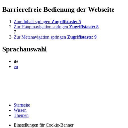
Barrierefreie Bedienung der Webseite
Zum Inhalt springen
Zugriffstaste:
5
Zur Hauptnavigation springen
Zugriffstaste:
8
7
Zur Metanavigation springen
Zugriffstaste:
9
Sprachauswahl
de
en
Startseite
Wissen
Themen
Einstellungen für Cookie-Banner