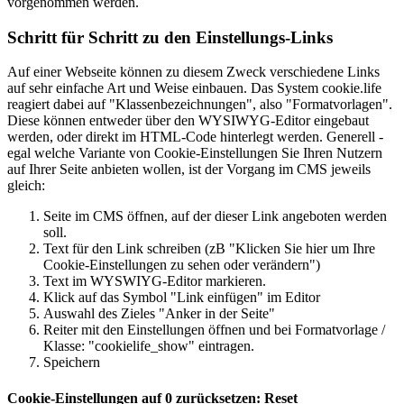
vorgenommen werden.
Schritt für Schritt zu den Einstellungs-Links
Auf einer Webseite können zu diesem Zweck verschiedene Links
auf sehr einfache Art und Weise einbauen. Das System cookie.life
reagiert dabei auf "Klassenbezeichnungen", also "Formatvorlagen".
Diese können entweder über den WYSIWYG-Editor eingebaut
werden, oder direkt im HTML-Code hinterlegt werden. Generell -
egal welche Variante von Cookie-Einstellungen Sie Ihren Nutzern
auf Ihrer Seite anbieten wollen, ist der Vorgang im CMS jeweils
gleich:
Seite im CMS öffnen, auf der dieser Link angeboten werden
soll.
Text für den Link schreiben (zB "Klicken Sie hier um Ihre
Cookie-Einstellungen zu sehen oder verändern")
Text im WYSWIYG-Editor markieren.
Klick auf das Symbol "Link einfügen" im Editor
Auswahl des Zieles "Anker in der Seite"
Reiter mit den Einstellungen öffnen und bei Formatvorlage /
Klasse: "cookielife_show" eintragen.
Speichern
Cookie-Einstellungen auf 0 zurücksetzen: Reset