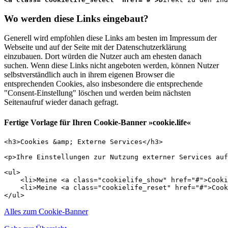
Wo werden diese Links eingebaut?
Generell wird empfohlen diese Links am besten im Impressum der
Webseite und auf der Seite mit der Datenschutzerklärung
einzubauen. Dort würden die Nutzer auch am ehesten danach
suchen. Wenn diese Links nicht angeboten werden, können Nutzer
selbstverständlich auch in ihrem eigenen Browser die
entsprechenden Cookies, also insbesondere die entsprechende
"Consent-Einstellung" löschen und werden beim nächsten
Seitenaufruf wieder danach gefragt.
Fertige Vorlage für Ihren Cookie-Banner »cookie.life«
<h3>Cookies &amp; Externe Services</h3>

<p>Ihre Einstellungen zur Nutzung externer Services auf
<ul>

    <li>Meine <a class="cookielife_show" href="#">Cooki
    <li>Meine <a class="cookielife_reset" href="#">Cook
</ul>
Alles zum Cookie-Banner