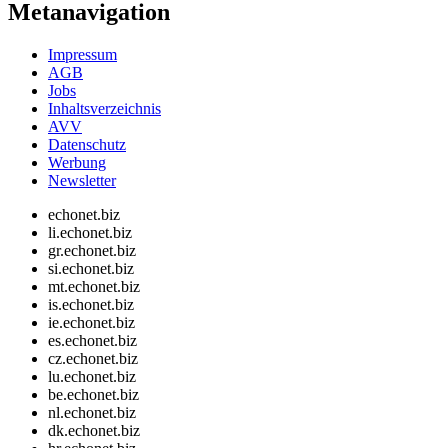
Metanavigation
Impressum
AGB
Jobs
Inhaltsverzeichnis
AVV
Datenschutz
Werbung
Newsletter
echonet.biz
li.echonet.biz
gr.echonet.biz
si.echonet.biz
mt.echonet.biz
is.echonet.biz
ie.echonet.biz
es.echonet.biz
cz.echonet.biz
lu.echonet.biz
be.echonet.biz
nl.echonet.biz
dk.echonet.biz