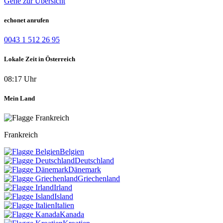
Gehe zur Übersicht
echonet anrufen
0043 1 512 26 95
Lokale Zeit in Österreich
08:17 Uhr
Mein Land
Frankreich
Belgien
Deutschland
Dänemark
Griechenland
Irland
Island
Italien
Kanada