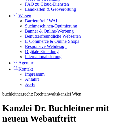
FAQ zu Cloud-Diensten
Landkarten & Geoverortung
04
Wissen
Barrierefrei / WAI
Suchmaschinen-Optimierung
Banner & Online-Werbung
Benutzerfreundliche Webseiten
E-Commerce & Online-Shops
Responsive Webdesign
Digitale Einladung
Internationalisierung
05
Agentur
06
Kontakt
Impressum
Anfahrt
AGB
buchleitner.recht: Rechtanwaltskanzlei Wien
Kanzlei Dr. Buchleitner mit
neuem Webauftritt