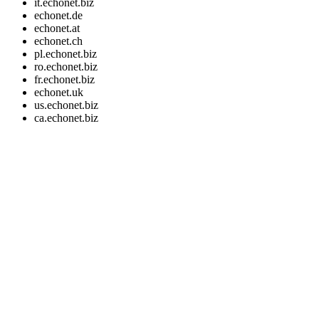
it.echonet.biz
echonet.de
echonet.at
echonet.ch
pl.echonet.biz
ro.echonet.biz
fr.echonet.biz
echonet.uk
us.echonet.biz
ca.echonet.biz