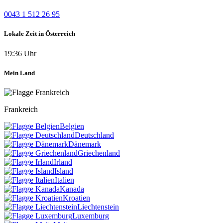
0043 1 512 26 95
Lokale Zeit in Österreich
19:36 Uhr
Mein Land
Frankreich
Belgien
Deutschland
Dänemark
Griechenland
Irland
Island
Italien
Kanada
Kroatien
Liechtenstein
Luxemburg