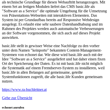
als technische Grundlage für diesen Webauftritt herangezogen. Mit
einem Set an fertigen Modulen liefert das CMS basic.life als
"Software as a Service" die optimale Umgebung für die Umsetzung
von Präsentations-Webseiten mit interaktiven Elementen. Das
System ist per Grundaufbau bereits auf Responsive Webdesign
ausgelegt. Es erlaubt eine sehr saubere Datenhandhabung und im
Rahmen des Projektes werden auch automatische Verbesserungen
an der Software vorgenommen, die sich auch auf dieses Projekt
auswirken.
basic.life stellt in gewisser Weise eine Nachfolge zu den vorher
unter dem Namen "keinporto" bekannten Content-Management-
Systemen von echonet dar. Wie diese wird basic.life auch mit der
Idee "Software as a Service" ausgeliefert und hat daher einen fixen
Ort der Speicherung der Daten. Es ist mit basic.life nicht möglich
die Systematik auf einem Fremdserver-System zu installieren, weil
basic.life in allen Belangen auf gemeinsame, geteilte
Systemfunktionen zugreift, die alle basic.life Kunden gemeinsam
nutzen.
https://www.ra-buchleitner.at
Gehe zur Übersicht
echonet anrufen