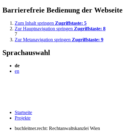
Barrierefreie Bedienung der Webseite
Zum Inhalt springen
Zugriffstaste:
5
Zur Hauptnavigation springen
Zugriffstaste:
8
7
Zur Metanavigation springen
Zugriffstaste:
9
Sprachauswahl
de
en
Startseite
Projekte
buchleitner.recht: Rechtanwaltskanzlei Wien