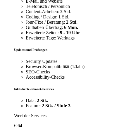
E-Mail und Website
Telefonisch / Persönlich
Content-Arbeiten:
2
Std.
Coding / Design:
1
Std.
Jour-Fixe / Beratung:
2 Std.
Guthaben-Übertrag:
6 Mon.
Erweiterte Zeiten:
9 - 19 Uhr
Erweiterte Tage: Werktags
Updates und Prüfungen
Security Updates
Browser-Kompatibilität (1/Jahr)
SEO-Checks
Accessibility-Checks
Inkludierte echonet-Services
Data:
2 Stk.
Feature:
2 Stk. / Stufe 3
Wert der Services
€
64