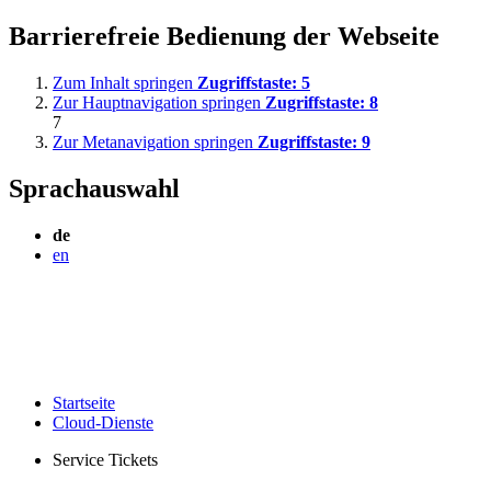
Barrierefreie Bedienung der Webseite
Zum Inhalt springen
Zugriffstaste:
5
Zur Hauptnavigation springen
Zugriffstaste:
8
7
Zur Metanavigation springen
Zugriffstaste:
9
Sprachauswahl
de
en
Startseite
Cloud-Dienste
Service Tickets