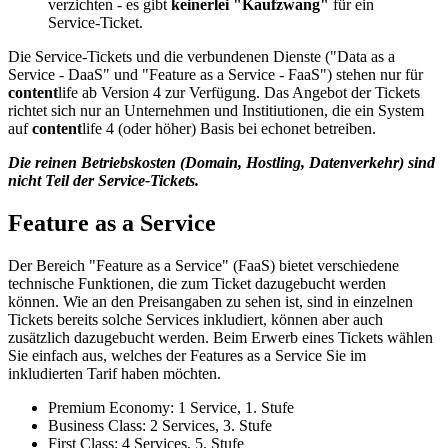
verzichten - es gibt
keinerlei "Kaufzwang"
für ein
Service-Ticket.
Die Service-Tickets und die verbundenen Dienste ("Data as a
Service - DaaS" und "Feature as a Service - FaaS") stehen nur für
content
life ab Version 4 zur Verfügung. Das Angebot der Tickets
richtet sich nur an Unternehmen und Institiutionen, die ein System
auf
content
life 4 (oder höher) Basis bei echonet betreiben.
Die reinen Betriebskosten (Domain, Hostling, Datenverkehr) sind
nicht Teil der Service-Tickets.
Feature as a Service
Der Bereich "Feature as a Service" (FaaS) bietet verschiedene
technische Funktionen, die zum Ticket dazugebucht werden
können. Wie an den Preisangaben zu sehen ist, sind in einzelnen
Tickets bereits solche Services inkludiert, können aber auch
zusätzlich dazugebucht werden. Beim Erwerb eines Tickets wählen
Sie einfach aus, welches der Features as a Service Sie im
inkludierten Tarif haben möchten.
Premium Economy: 1 Service, 1. Stufe
Business Class: 2 Services, 3. Stufe
First Class: 4 Services, 5. Stufe