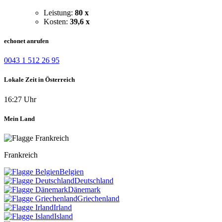
Leistung:
80 x
Kosten:
39,6 x
echonet anrufen
0043 1 512 26 95
Lokale Zeit in Österreich
16:27 Uhr
Mein Land
Frankreich
Belgien
Deutschland
Dänemark
Griechenland
Irland
Island