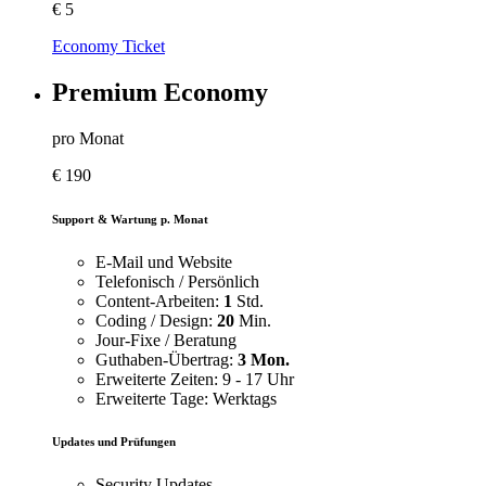
€
5
Economy Ticket
Premium Economy
pro Monat
€
190
Support & Wartung p. Monat
E-Mail und Website
Telefonisch / Persönlich
Content-Arbeiten:
1
Std.
Coding / Design:
20
Min.
Jour-Fixe / Beratung
Guthaben-Übertrag:
3 Mon.
Erweiterte Zeiten: 9 - 17 Uhr
Erweiterte Tage: Werktags
Updates und Prüfungen
Security Updates