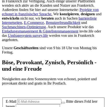
in Frankreich zur Verfügung. Auch einige unserer Plattformen
wenden sich aktiv an die Kunden und Nutzer aus Frankreich.
Außerdem finden Sie hier auf unserer Internetseite:
Projekte von
echonet in französischer Sprache.
Wir
konzipieren
,
designen
und
entwickeln
nicht nur, wir
beraten
auch in Sachen
barrierefreie
Internetseiten
,
E-Commerce
,
Benutzerfreundlichkeit
und
Suchmaschinen-Optimierung
. Auch unsere Produkte wie das
Einladungsmanagement & Gästelistenmanagement
invite.life oder
das
Umfragesystem survey.life
werden von uns in Frankreich
angeboten.
Unsere
Geschäftszeiten
sind von 9 bis 18 Uhr von Montag bis
Freitag.
Böse, Provokant, Zynisch, Persönlich -
und eine Freude
Neuigkeiten aus dem Sonnensystem von echonet, pointiert und
provokant direkt und gratis in Ihr Postfach.
Datenschutz-Information zum Newsletter
E-Mail
Bitte dieses Feld leer
lassen