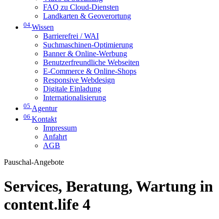
FAQ zu Cloud-Diensten
Landkarten & Geoverortung
04
Wissen
Barrierefrei / WAI
Suchmaschinen-Optimierung
Banner & Online-Werbung
Benutzerfreundliche Webseiten
E-Commerce & Online-Shops
Responsive Webdesign
Digitale Einladung
Internationalisierung
05
Agentur
06
Kontakt
Impressum
Anfahrt
AGB
Pauschal-Angebote
Services, Beratung, Wartung in
content.life 4