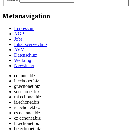
Metanavigation
Impressum
AGB
Jobs
Inhaltsverzeichnis
AVV
Datenschutz
Werbung
Newsletter
echonet.biz
li.echonet.biz
gr.echonet.biz
si.echonet.biz
mt.echonet.biz
is.echonet.biz
ie.echonet.biz
es.echonet.biz
cz.echonet.biz
lu.echonet.biz
be.echonet.biz