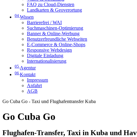
FAQ zu Cloud-Diensten
Landkarten & Geoverortung
04
Wissen
Barrierefrei / WAI
Suchmaschinen-Optimierung
Banner & Online-Werbung
Benutzerfreundliche Webseiten
E-Commerce & Online-Shops
Responsive Webdesign
Digitale Einladung
Internationalisierung
05
Agentur
06
Kontakt
Impressum
Anfahrt
AGB
Go Cuba Go - Taxi und Flughafentransfer Kuba
Go Cuba Go
Flughafen-Transfer, Taxi in Kuba und Ha