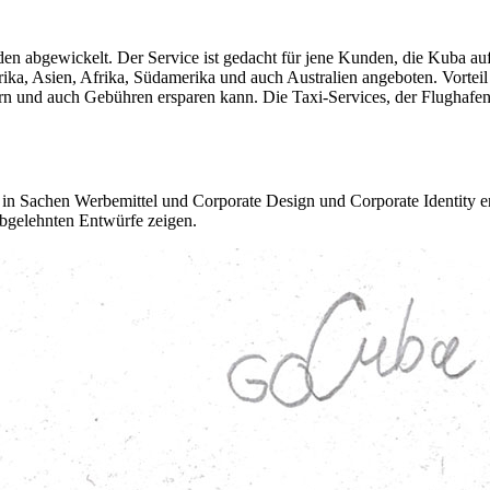
 abgewickelt. Der Service ist gedacht für jene Kunden, die Kuba auf
ika, Asien, Afrika, Südamerika und auch Australien angeboten. Vorteil
n und auch Gebühren ersparen kann. Die Taxi-Services, der Flughafen
h in Sachen Werbemittel und Corporate Design und Corporate Identity 
 abgelehnten Entwürfe zeigen.