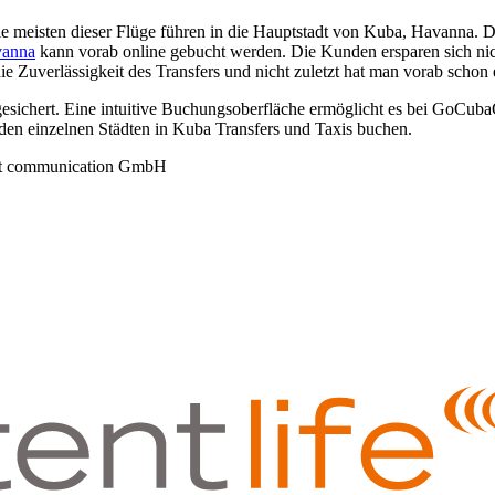
meisten dieser Flüge führen in die Hauptstadt von Kuba, Havanna. Do
vanna
kann vorab online gebucht werden. Die Kunden ersparen sich nicht 
 Zuverlässigkeit des Transfers und nicht zuletzt hat man vorab schon 
sichert. Eine intuitive Buchungsoberfläche ermöglicht es bei GoCuba
en einzelnen Städten in Kuba Transfers und Taxis buchen.