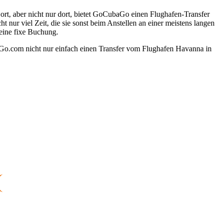
rt, aber nicht nur dort, bietet GoCubaGo einen Flughafen-Transfer
nur viel Zeit, die sie sonst beim Anstellen an einer meistens langen
eine fixe Buchung.
Go.com nicht nur einfach einen Transfer vom Flughafen Havanna in