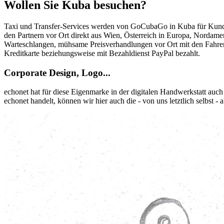
Wollen Sie Kuba besuchen?
Taxi und Transfer-Services werden von GoCubaGo in Kuba für Kunden
den Partnern vor Ort direkt aus Wien, Österreich in Europa, Nordamer
Warteschlangen, mühsame Preisverhandlungen vor Ort mit den Fahrer
Kreditkarte beziehungsweise mit Bezahldienst PayPal bezahlt.
Corporate Design, Logo...
echonet hat für diese Eigenmarke in der digitalen Handwerkstatt auc
echonet handelt, können wir hier auch die - von uns letztlich selbst -