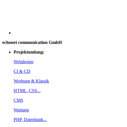
echonet communication GmbH
Projektumfang:
Webdesign
CI & CD
Werbung & Klassik
HTML, CSS...
CMS
Wartung
PHP, Datenbank...