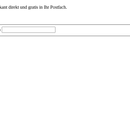
t direkt und gratis in Ihr Postfach.
n