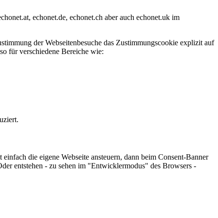
 echonet.at, echonet.de, echonet.ch aber auch echonet.uk im
Zustimmung der Webseitenbesuche das Zustimmungscookie explizit auf
so für verschiedene Bereiche wie:
ziert.
mit einfach die eigene Webseite ansteuern, dann beim Consent-Banner
der entstehen - zu sehen im "Entwicklermodus" des Browsers -