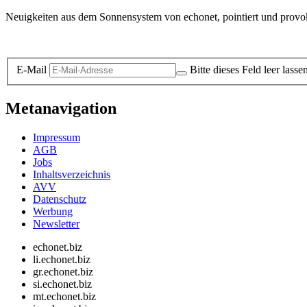
Neuigkeiten aus dem Sonnensystem von echonet, pointiert und provokan
Datenschutz-Information zum Newsletter
E-Mail
Bitte dieses Feld leer lasse
Metanavigation
Impressum
AGB
Jobs
Inhaltsverzeichnis
AVV
Datenschutz
Werbung
Newsletter
echonet.biz
li.echonet.biz
gr.echonet.biz
si.echonet.biz
mt.echonet.biz