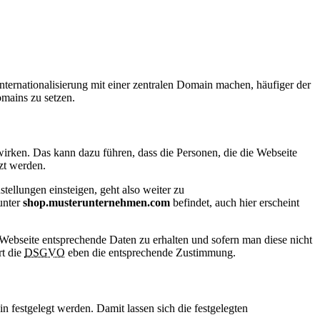
 Internationalisierung mit einer zentralen Domain machen, häufiger der
omains zu setzen.
wirken. Das kann dazu führen, dass die Personen, die die Webseite
zt werden.
stellungen einsteigen, geht also weiter zu
unter
shop.musterunternehmen.com
befindet, auch hier erscheint
r Webseite entsprechende Daten zu erhalten und sofern man diese nicht
rt die
DSGVO
eben die entsprechende Zustimmung.
in festgelegt werden. Damit lassen sich die festgelegten