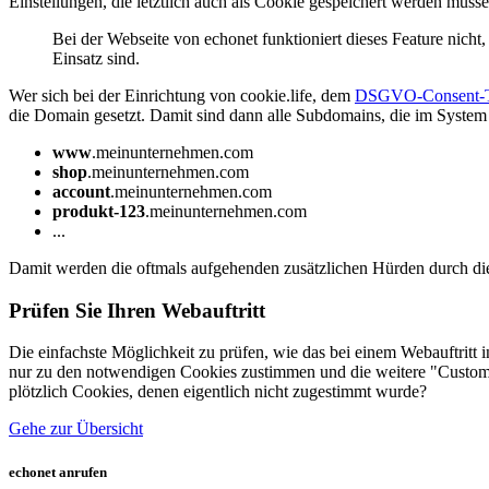
Einstellungen, die letztlich auch als Cookie gespeichert werden mü
Bei der Webseite von echonet funktioniert dieses Feature nicht,
Einsatz sind.
Wer sich bei der Einrichtung von cookie.life, dem
DSGVO-Consent-
die Domain gesetzt. Damit sind dann alle Subdomains, die im System 
www
.meinunternehmen.com
shop
.meinunternehmen.com
account
.meinunternehmen.com
produkt-123
.meinunternehmen.com
...
Damit werden die oftmals aufgehenden zusätzlichen Hürden durch d
Prüfen Sie Ihren Webauftritt
Die einfachste Möglichkeit zu prüfen, wie das bei einem Webauftritt
nur zu den notwendigen Cookies zustimmen und die weitere "Custome
plötzlich Cookies, denen eigentlich nicht zugestimmt wurde?
Gehe zur Übersicht
echonet anrufen