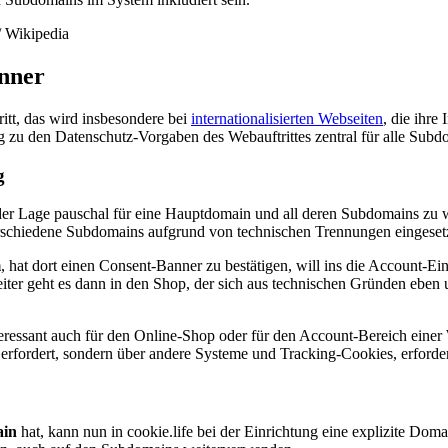
nner
itt, das wird insbesondere bei
internationalisierten Webseiten
, die ihre
g zu den Datenschutz-Vorgaben des Webauftrittes zentral für alle Subd
g
n der Lage pauschal für eine Hauptdomain und all deren Subdomains zu 
rschiedene Subdomains aufgrund von technischen Trennungen eingeset
m
, hat dort einen Consent-Banner zu bestätigen, will ins die Account-Ein
ter geht es dann in den Shop, der sich aus technischen Gründen eben 
interessant auch für den Online-Shop oder für den Account-Bereich eine
 erfordert, sondern über andere Systeme und Tracking-Cookies, erforde
in
hat, kann nun in cookie.life bei der Einrichtung eine explizite Doma