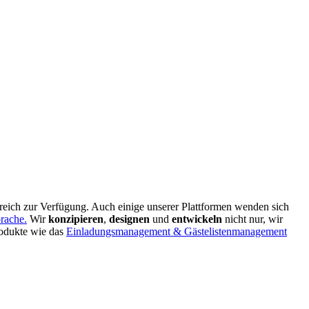
reich zur Verfügung. Auch einige unserer Plattformen wenden sich
prache.
Wir
konzipieren
,
designen
und
entwickeln
nicht nur, wir
rodukte wie das
Einladungsmanagement & Gästelistenmanagement