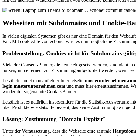
Webseiten mit Subdomains und Cookie-Ba
In vielen digitalen Systemen gibt es nur eine Domain für den Webauftr
Fall. Mit cookie.life von echonet wird es nun möglich die Zustimmun
Problemstellung: Cookies nicht für Subdomains gülti
Viele der Consent-Banner, die heute eingesetzt werden, sind nicht i
nutzen, immer erneut zur Zustimmung aufgefordert werden, wenn ve
Letztlich landet man auf einer Internetseite
musterunternehmen.co
login.musterunternehmen.com
und muss hier erneut zustimmen. Wei
wieder der sogenannte Cookie-Banner.
Letztlich ist es natürlich insbesondere für die Statistik-Auswertung 
über Produkte wie stats.life bezieht, das keine Zustimmung zwingend
Lösung: Zustimmung "Domain-Explizit"
Unter der Voraussetzung, dass die Webseite
eine
zentrale
Hauptdoma