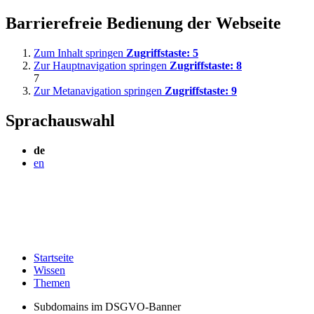
Barrierefreie Bedienung der Webseite
Zum Inhalt springen
Zugriffstaste:
5
Zur Hauptnavigation springen
Zugriffstaste:
8
7
Zur Metanavigation springen
Zugriffstaste:
9
Sprachauswahl
de
en
Startseite
Wissen
Themen
Subdomains im DSGVO-Banner