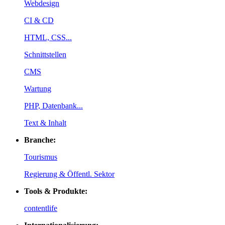
Webdesign
CI & CD
HTML, CSS...
Schnittstellen
CMS
Wartung
PHP, Datenbank...
Text & Inhalt
Branche:
Tourismus
Regierung & Öffentl. Sektor
Tools & Produkte:
contentlife