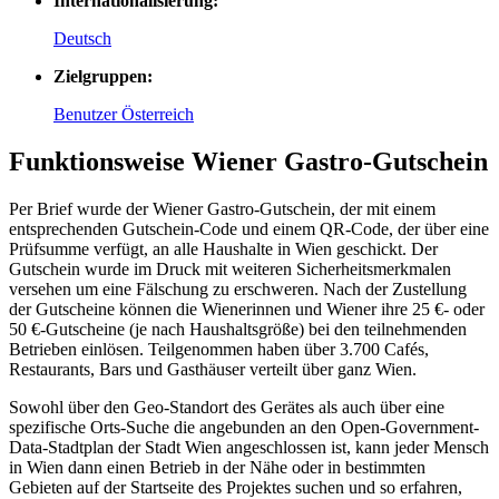
Internationalisierung:
Deutsch
Zielgruppen:
Benutzer Österreich
Funktionsweise Wiener Gastro-Gutschein
Per Brief wurde der Wiener Gastro-Gutschein, der mit einem
entsprechenden Gutschein-Code und einem QR-Code, der über eine
Prüfsumme verfügt, an alle Haushalte in Wien geschickt. Der
Gutschein wurde im Druck mit weiteren Sicherheitsmerkmalen
versehen um eine Fälschung zu erschweren. Nach der Zustellung
der Gutscheine können die Wienerinnen und Wiener ihre 25 €- oder
50 €-Gutscheine (je nach Haushaltsgröße) bei den teilnehmenden
Betrieben einlösen. Teilgenommen haben über 3.700 Cafés,
Restaurants, Bars und Gasthäuser verteilt über ganz Wien.
Sowohl über den Geo-Standort des Gerätes als auch über eine
spezifische Orts-Suche die angebunden an den Open-Government-
Data-Stadtplan der Stadt Wien angeschlossen ist, kann jeder Mensch
in Wien dann einen Betrieb in der Nähe oder in bestimmten
Gebieten auf der Startseite des Projektes suchen und so erfahren,