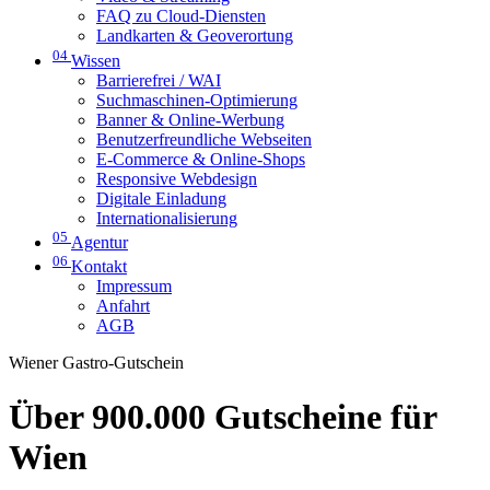
FAQ zu Cloud-Diensten
Landkarten & Geoverortung
04
Wissen
Barrierefrei / WAI
Suchmaschinen-Optimierung
Banner & Online-Werbung
Benutzerfreundliche Webseiten
E-Commerce & Online-Shops
Responsive Webdesign
Digitale Einladung
Internationalisierung
05
Agentur
06
Kontakt
Impressum
Anfahrt
AGB
Wiener Gastro-Gutschein
Über 900.000 Gutscheine für
Wien