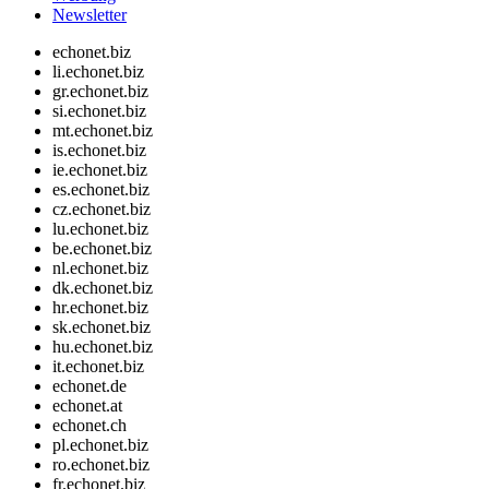
Newsletter
echonet.biz
li.echonet.biz
gr.echonet.biz
si.echonet.biz
mt.echonet.biz
is.echonet.biz
ie.echonet.biz
es.echonet.biz
cz.echonet.biz
lu.echonet.biz
be.echonet.biz
nl.echonet.biz
dk.echonet.biz
hr.echonet.biz
sk.echonet.biz
hu.echonet.biz
it.echonet.biz
echonet.de
echonet.at
echonet.ch
pl.echonet.biz
ro.echonet.biz
fr.echonet.biz