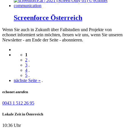
Screenforce Österreich
Wenn Sie auch in Zukunft über Fallstudien und Projekte von
echonet informiert sein möchten, freuen wir uns, wenn Sie unseren
Newsletter - am Ende der Seite - abonnieren.
1
2
.
3
.
4
.
5
.
nächste Seite »
.
echonet anrufen
0043 1 512 26 95
Lokale Zeit in Österreich
10:36 Uhr