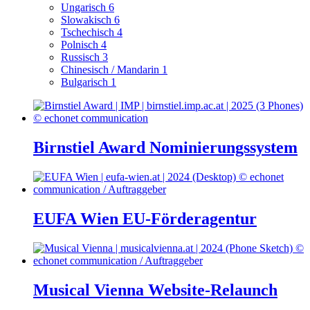
Ungarisch
6
Slowakisch
6
Tschechisch
4
Polnisch
4
Russisch
3
Chinesisch / Mandarin
1
Bulgarisch
1
Birnstiel Award Nominierungssystem
EUFA Wien EU-Förderagentur
Musical Vienna Website-Relaunch