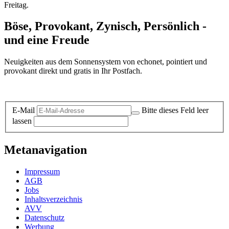
Freitag.
Böse, Provokant, Zynisch, Persönlich -
und eine Freude
Neuigkeiten aus dem Sonnensystem von echonet, pointiert und
provokant direkt und gratis in Ihr Postfach.
Datenschutz-Information zum Newsletter
E-Mail
Bitte dieses Feld leer
lassen
Metanavigation
Impressum
AGB
Jobs
Inhaltsverzeichnis
AVV
Datenschutz
Werbung