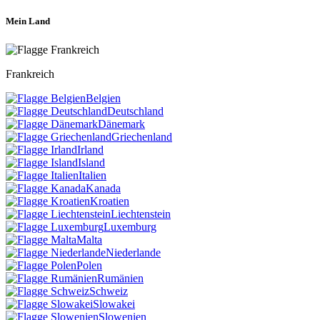
Mein Land
Frankreich
Belgien
Deutschland
Dänemark
Griechenland
Irland
Island
Italien
Kanada
Kroatien
Liechtenstein
Luxemburg
Malta
Niederlande
Polen
Rumänien
Schweiz
Slowakei
Slowenien