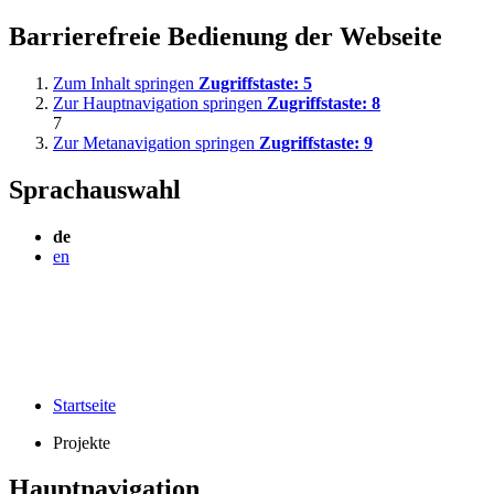
Barrierefreie Bedienung der Webseite
Zum Inhalt springen
Zugriffstaste:
5
Zur Hauptnavigation springen
Zugriffstaste:
8
7
Zur Metanavigation springen
Zugriffstaste:
9
Sprachauswahl
de
en
Startseite
Projekte
Hauptnavigation