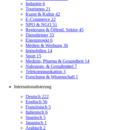
Industrie
6
Tourismus
21
Kunst & Kultur
42
E-Commerce
22
NPO & NGO
51
Regierung & Öffentl. Sektor
45
Dienstleister
33
Eigenprojekt
6
Medien & Werbung
36
Immobilien
14
Sport
15
Medizin, Pharma & Gesundheit
14
Nahrungs- & Genußmittel
7
Telekommunikation
3
Forschung & Wissenschaft
1
Internationalisierung
Deutsch
222
Englisch
56
Französisch
5
Italienisch
6
Spanisch
5
Japanisch
1
Arabisch
2