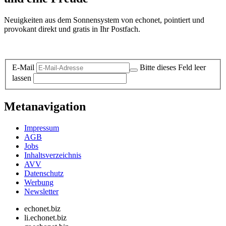
Neuigkeiten aus dem Sonnensystem von echonet, pointiert und
provokant direkt und gratis in Ihr Postfach.
Datenschutz-Information zum Newsletter
E-Mail
Bitte dieses Feld leer
lassen
Metanavigation
Impressum
AGB
Jobs
Inhaltsverzeichnis
AVV
Datenschutz
Werbung
Newsletter
echonet.biz
li.echonet.biz