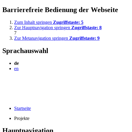
Barrierefreie Bedienung der Webseite
Zum Inhalt springen
Zugriffstaste:
5
Zur Hauptnavigation springen
Zugriffstaste:
8
7
Zur Metanavigation springen
Zugriffstaste:
9
Sprachauswahl
de
en
Startseite
Projekte
Hauptnavigation