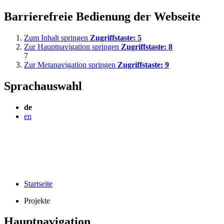
Barrierefreie Bedienung der Webseite
Zum Inhalt springen
Zugriffstaste:
5
Zur Hauptnavigation springen
Zugriffstaste:
8
7
Zur Metanavigation springen
Zugriffstaste:
9
Sprachauswahl
de
en
Startseite
Projekte
Hauptnavigation