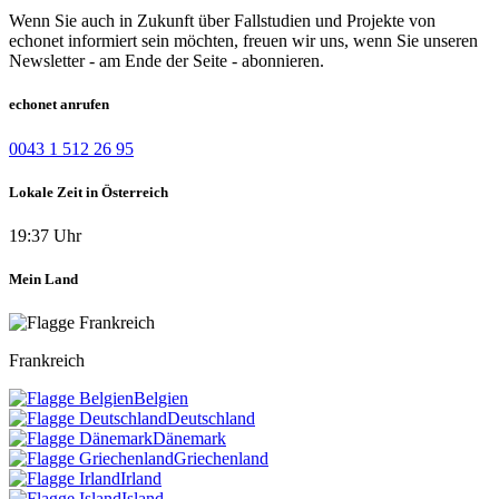
Wenn Sie auch in Zukunft über Fallstudien und Projekte von
echonet informiert sein möchten, freuen wir uns, wenn Sie unseren
Newsletter - am Ende der Seite - abonnieren.
echonet anrufen
0043 1 512 26 95
Lokale Zeit in Österreich
19:37 Uhr
Mein Land
Frankreich
Belgien
Deutschland
Dänemark
Griechenland
Irland
Island