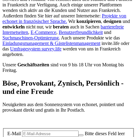
in Frankreich zur Verfügung. Auch einige unserer Plattformen
wenden sich aktiv an die Kunden und Nutzer aus Frankreich.
Außerdem finden Sie hier auf unserer Internetseite:
Projekte von
echonet in französischer Sprache.
Wir
konzipieren
,
designen
und
entwickeln
nicht nur, wir
beraten
auch in Sachen
barrierefreie
Internetseiten
,
E-Commerce
,
Benutzerfreundlichkeit
und
Suchmaschinen-Optimierung
. Auch unsere Produkte wie das
Einladungsmanagement & Gästelistenmanagement
invite.life oder
das
Umfragesystem survey.life
werden von uns in Frankreich
angeboten.
Unsere
Geschäftszeiten
sind von 9 bis 18 Uhr von Montag bis
Freitag.
Böse, Provokant, Zynisch, Persönlich -
und eine Freude
Neuigkeiten aus dem Sonnensystem von echonet, pointiert und
provokant direkt und gratis in Ihr Postfach.
Datenschutz-Information zum Newsletter
E-Mail
Bitte dieses Feld leer