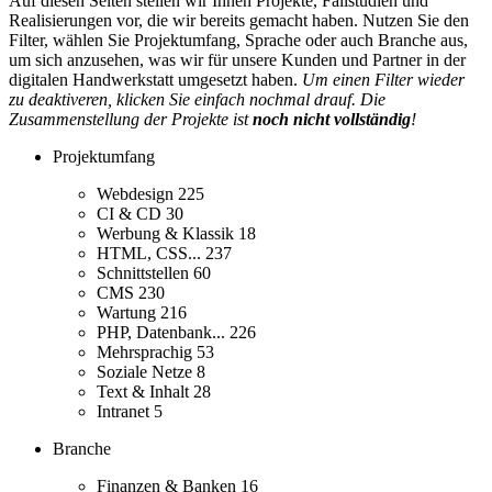
Auf diesen Seiten stellen wir Ihnen Projekte, Fallstudien und
Realisierungen vor, die wir bereits gemacht haben. Nutzen Sie den
Filter, wählen Sie Projektumfang, Sprache oder auch Branche aus,
um sich anzusehen, was wir für unsere Kunden und Partner in der
digitalen Handwerkstatt umgesetzt haben.
Um einen Filter wieder
zu deaktiveren, klicken Sie einfach nochmal drauf. Die
Zusammenstellung der Projekte ist
noch nicht vollständig
!
Projektumfang
Webdesign
225
CI & CD
30
Werbung & Klassik
18
HTML, CSS...
237
Schnittstellen
60
CMS
230
Wartung
216
PHP, Datenbank...
226
Mehrsprachig
53
Soziale Netze
8
Text & Inhalt
28
Intranet
5
Branche
Finanzen & Banken
16