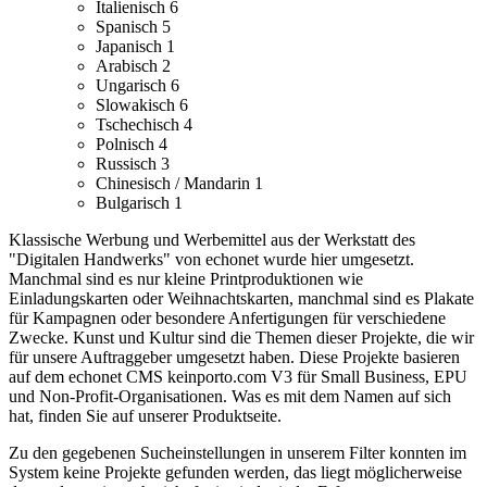
Italienisch
6
Spanisch
5
Japanisch
1
Arabisch
2
Ungarisch
6
Slowakisch
6
Tschechisch
4
Polnisch
4
Russisch
3
Chinesisch / Mandarin
1
Bulgarisch
1
Klassische Werbung und Werbemittel aus der Werkstatt des
"Digitalen Handwerks" von echonet wurde hier umgesetzt.
Manchmal sind es nur kleine Printproduktionen wie
Einladungskarten oder Weihnachtskarten, manchmal sind es Plakate
für Kampagnen oder besondere Anfertigungen für verschiedene
Zwecke.
Kunst und Kultur sind die Themen dieser Projekte, die wir
für unsere Auftraggeber umgesetzt haben.
Diese Projekte basieren
auf dem echonet CMS keinporto.com V3 für Small Business, EPU
und Non-Profit-Organisationen. Was es mit dem Namen auf sich
hat, finden Sie auf unserer Produktseite.
Zu den gegebenen Sucheinstellungen in unserem Filter konnten im
System keine Projekte gefunden werden, das liegt möglicherweise