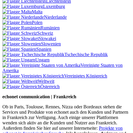
Liechtenstein
Luxemburg
Malta
Niederlande
Polen
Rumänien
Schweiz
Slowakei
Slowenien
Spanien
Tschechische Republik
Ungarn
Vereinigte Staaten von
Amerika
Vereinigtes Königreich
Weltweit
Österreich
echonet communication | Frankreich
Ob in Paris, Toulouse, Rennes, Nizza oder Bordeaux stehen die
Services und Produkte von echonet auch den Kunden und Partnern
in Frankreich zur Verfügung. Auch einige unserer Plattformen
wenden sich aktiv an die Kunden und Nutzer aus Frankreich.
Außerdem finden Sie hier auf unserer Internetseite:
Projekte von