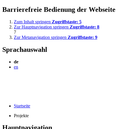
Barrierefreie Bedienung der Webseite
Zum Inhalt springen
Zugriffstaste:
5
Zur Hauptnavigation springen
Zugriffstaste:
8
7
Zur Metanavigation springen
Zugriffstaste:
9
Sprachauswahl
de
en
Startseite
Projekte
Hauptnavigation