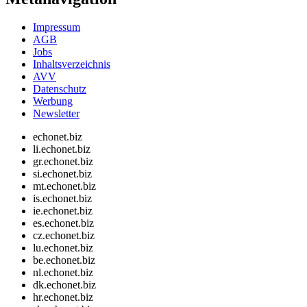
Impressum
AGB
Jobs
Inhaltsverzeichnis
AVV
Datenschutz
Werbung
Newsletter
echonet.biz
li.echonet.biz
gr.echonet.biz
si.echonet.biz
mt.echonet.biz
is.echonet.biz
ie.echonet.biz
es.echonet.biz
cz.echonet.biz
lu.echonet.biz
be.echonet.biz
nl.echonet.biz
dk.echonet.biz
hr.echonet.biz