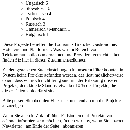
Ungarisch
6
Slowakisch
6
Tschechisch
4
Polnisch
4
Russisch
3
Chinesisch / Mandarin
1
Bulgarisch
1
Diese Projekte betreffen die Tourismus-Branche, Gastronomie,
Hotellerie und Plattformen.
Was wir im Bereich von
Telekommunikationsunternehmen und Providern gemacht haben,
finden Sie hier in diesen Zusammenstellungen.
Zu den gegebenen Sucheinstellungen in unserem Filter konnten im
System keine Projekte gefunden werden, das liegt möglicherweise
daran, dass wir noch nicht fertig sind mit der Erfassung unserer
Projekte, der aktuelle Stand ist etwa bei 10 % der Projekte, die in
dieser Datenbank erfasst sind.
Bitte passen Sie oben den Filter entsprechend an um die Projekte
anzuzeigen.
Wenn Sie auch in Zukunft über Fallstudien und Projekte von
echonet informiert sein möchten, freuen wir uns, wenn Sie unseren
Newsletter - am Ende der Seite - abonnieren.