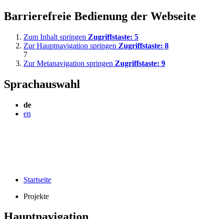
Barrierefreie Bedienung der Webseite
Zum Inhalt springen
Zugriffstaste:
5
Zur Hauptnavigation springen
Zugriffstaste:
8
7
Zur Metanavigation springen
Zugriffstaste:
9
Sprachauswahl
de
en
Startseite
Projekte
Hauptnavigation