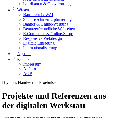
Landkarten & Geoverortung
04
Wissen
Barrierefrei / WAI
Suchmaschinen-Optimierung
Banner & Online-Werbung
Benutzerfreundliche Webseiten
E-Commerce & Online-Shops
Responsive Webdesign
Digitale Einladung
Internationalisierung
05
Agentur
06
Kontakt
Impressum
Anfahrt
AGB
Digitales Handwerk - Ergebnisse
Projekte und Referenzen aus
der digitalen Werkstatt