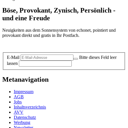
Böse, Provokant, Zynisch, Persönlich -
und eine Freude
Neuigkeiten aus dem Sonnensystem von echonet, pointiert und
provokant direkt und gratis in Ihr Postfach.
Datenschutz-Information zum Newsletter
E-Mail
Bitte dieses Feld leer
lassen
Metanavigation
Impressum
AGB
Jobs
Inhaltsverzeichnis
AVV
Datenschutz
Werbung
Newsletter