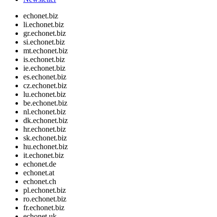
echonet.biz
li.echonet.biz
gr.echonet.biz
si.echonet.biz
mt.echonet.biz
is.echonet.biz
ie.echonet.biz
es.echonet.biz
cz.echonet.biz
lu.echonet.biz
be.echonet.biz
nl.echonet.biz
dk.echonet.biz
hr.echonet.biz
sk.echonet.biz
hu.echonet.biz
it.echonet.biz
echonet.de
echonet.at
echonet.ch
pl.echonet.biz
ro.echonet.biz
fr.echonet.biz
echonet.uk