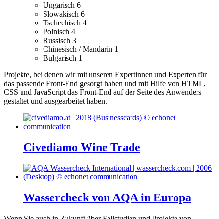
Ungarisch
6
Slowakisch
6
Tschechisch
4
Polnisch
4
Russisch
3
Chinesisch / Mandarin
1
Bulgarisch
1
Projekte, bei denen wir mit unseren Expertinnen und Experten für
das passende Front-End gesorgt haben und mit Hilfe von HTML,
CSS und JavaScript das Front-End auf der Seite des Anwenders
gestaltet und ausgearbeitet haben.
Civediamo Wine Trade
Wassercheck von AQA in Europa
Wenn Sie auch in Zukunft über Fallstudien und Projekte von