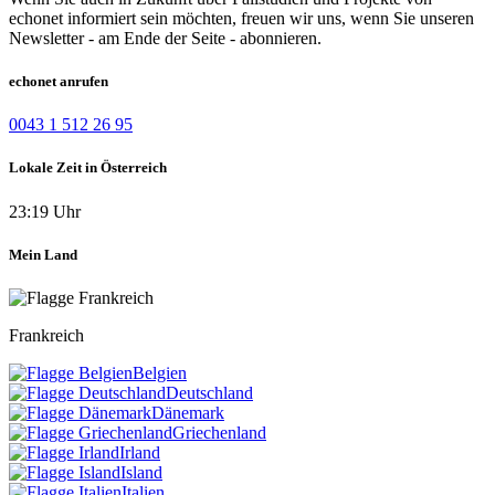
echonet informiert sein möchten, freuen wir uns, wenn Sie unseren
Newsletter - am Ende der Seite - abonnieren.
echonet anrufen
0043 1 512 26 95
Lokale Zeit in Österreich
23:19 Uhr
Mein Land
Frankreich
Belgien
Deutschland
Dänemark
Griechenland
Irland
Island
Italien