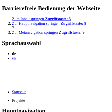
Barrierefreie Bedienung der Webseite
Zum Inhalt springen
Zugriffstaste:
5
Zur Hauptnavigation springen
Zugriffstaste:
8
7
Zur Metanavigation springen
Zugriffstaste:
9
Sprachauswahl
de
en
Startseite
Projekte
Hauptnavigation