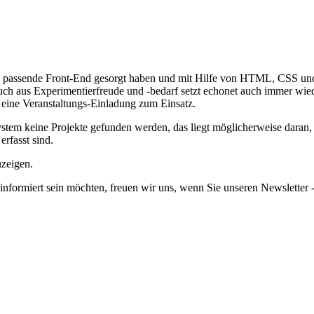
as passende Front-End gesorgt haben und mit Hilfe von HTML, CSS und 
uch aus Experimentierfreude und -bedarf setzt echonet auch immer wied
 eine Veranstaltungs-Einladung zum Einsatz.
em keine Projekte gefunden werden, das liegt möglicherweise daran, da
erfasst sind.
uzeigen.
informiert sein möchten, freuen wir uns, wenn Sie unseren Newsletter -