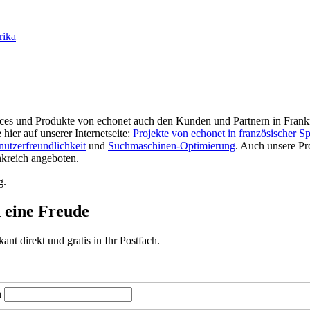
rika
ices und Produkte von echonet auch den Kunden und Partnern in Frank
ier auf unserer Internetseite:
Projekte von echonet in französischer S
utzerfreundlichkeit
und
Suchmaschinen-Optimierung
. Auch unsere P
kreich angeboten.
g.
d eine Freude
t direkt und gratis in Ihr Postfach.
n