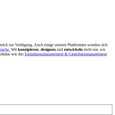
reich zur Verfügung. Auch einige unserer Plattformen wenden sich
prache.
Wir
konzipieren
,
designen
und
entwickeln
nicht nur, wir
rodukte wie das
Einladungsmanagement & Gästelistenmanagement