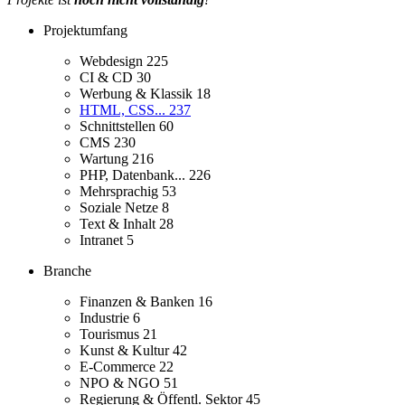
Projektumfang
Webdesign
225
CI & CD
30
Werbung & Klassik
18
HTML, CSS...
237
Schnittstellen
60
CMS
230
Wartung
216
PHP, Datenbank...
226
Mehrsprachig
53
Soziale Netze
8
Text & Inhalt
28
Intranet
5
Branche
Finanzen & Banken
16
Industrie
6
Tourismus
21
Kunst & Kultur
42
E-Commerce
22
NPO & NGO
51
Regierung & Öffentl. Sektor
45