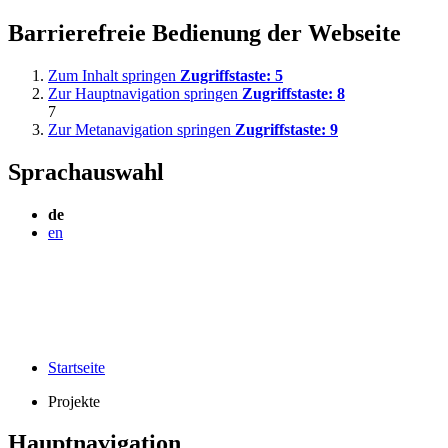
Barrierefreie Bedienung der Webseite
Zum Inhalt springen
Zugriffstaste:
5
Zur Hauptnavigation springen
Zugriffstaste:
8
7
Zur Metanavigation springen
Zugriffstaste:
9
Sprachauswahl
de
en
Startseite
Projekte
Hauptnavigation