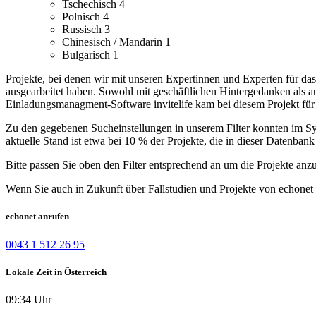
Tschechisch
4
Polnisch
4
Russisch
3
Chinesisch / Mandarin
1
Bulgarisch
1
Projekte, bei denen wir mit unseren Expertinnen und Experten für d
ausgearbeitet haben.
Sowohl mit geschäftlichen Hintergedanken als a
Einladungsmanagment-Software invitelife kam bei diesem Projekt für
Zu den gegebenen Sucheinstellungen in unserem Filter konnten im Syst
aktuelle Stand ist etwa bei 10 % der Projekte, die in dieser Datenbank 
Bitte passen Sie oben den Filter entsprechend an um die Projekte anz
Wenn Sie auch in Zukunft über Fallstudien und Projekte von echonet 
echonet anrufen
0043 1 512 26 95
Lokale Zeit in Österreich
09:34 Uhr