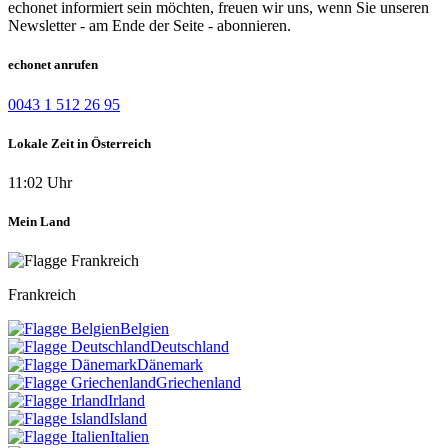
echonet informiert sein möchten, freuen wir uns, wenn Sie unseren
Newsletter - am Ende der Seite - abonnieren.
echonet anrufen
0043 1 512 26 95
Lokale Zeit in Österreich
11:02 Uhr
Mein Land
Frankreich
Belgien
Deutschland
Dänemark
Griechenland
Irland
Island
Italien