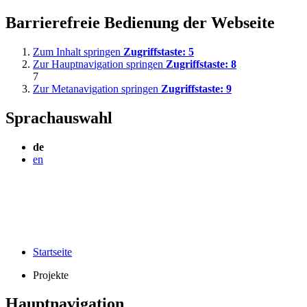
Barrierefreie Bedienung der Webseite
Zum Inhalt springen
Zugriffstaste:
5
Zur Hauptnavigation springen
Zugriffstaste:
8
7
Zur Metanavigation springen
Zugriffstaste:
9
Sprachauswahl
de
en
Startseite
Projekte
Hauptnavigation