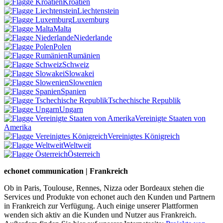
Kroatien
Liechtenstein
Luxemburg
Malta
Niederlande
Polen
Rumänien
Schweiz
Slowakei
Slowenien
Spanien
Tschechische Republik
Ungarn
Vereinigte Staaten von
Amerika
Vereinigtes Königreich
Weltweit
Österreich
echonet communication | Frankreich
Ob in Paris, Toulouse, Rennes, Nizza oder Bordeaux stehen die
Services und Produkte von echonet auch den Kunden und Partnern
in Frankreich zur Verfügung. Auch einige unserer Plattformen
wenden sich aktiv an die Kunden und Nutzer aus Frankreich.