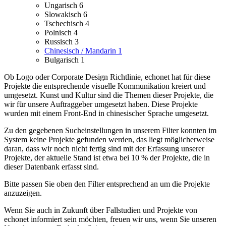
Ungarisch
6
Slowakisch
6
Tschechisch
4
Polnisch
4
Russisch
3
Chinesisch / Mandarin
1
Bulgarisch
1
Ob Logo oder Corporate Design Richtlinie, echonet hat für diese
Projekte die entsprechende visuelle Kommunikation kreiert und
umgesetzt.
Kunst und Kultur sind die Themen dieser Projekte, die
wir für unsere Auftraggeber umgesetzt haben.
Diese Projekte
wurden mit einem Front-End in chinesischer Sprache umgesetzt.
Zu den gegebenen Sucheinstellungen in unserem Filter konnten im
System keine Projekte gefunden werden, das liegt möglicherweise
daran, dass wir noch nicht fertig sind mit der Erfassung unserer
Projekte, der aktuelle Stand ist etwa bei 10 % der Projekte, die in
dieser Datenbank erfasst sind.
Bitte passen Sie oben den Filter entsprechend an um die Projekte
anzuzeigen.
Wenn Sie auch in Zukunft über Fallstudien und Projekte von
echonet informiert sein möchten, freuen wir uns, wenn Sie unseren