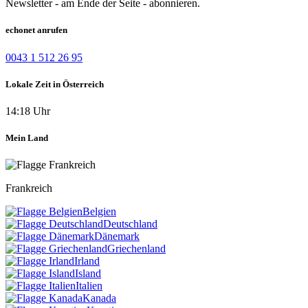
Newsletter - am Ende der Seite - abonnieren.
echonet anrufen
0043 1 512 26 95
Lokale Zeit in Österreich
14:18 Uhr
Mein Land
Frankreich
Belgien
Deutschland
Dänemark
Griechenland
Irland
Island
Italien
Kanada