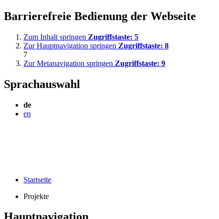
Barrierefreie Bedienung der Webseite
Zum Inhalt springen
Zugriffstaste:
5
Zur Hauptnavigation springen
Zugriffstaste:
8
7
Zur Metanavigation springen
Zugriffstaste:
9
Sprachauswahl
de
en
Startseite
Projekte
Hauptnavigation