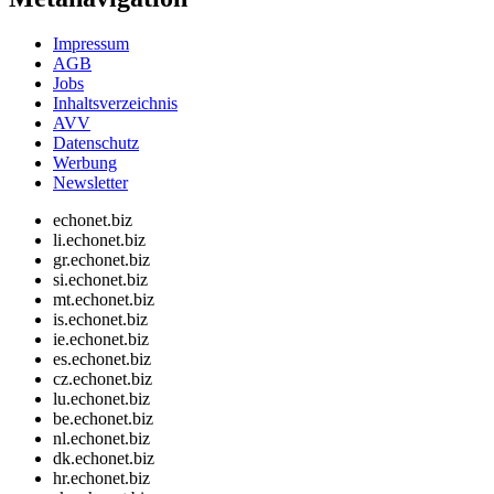
Impressum
AGB
Jobs
Inhaltsverzeichnis
AVV
Datenschutz
Werbung
Newsletter
echonet.biz
li.echonet.biz
gr.echonet.biz
si.echonet.biz
mt.echonet.biz
is.echonet.biz
ie.echonet.biz
es.echonet.biz
cz.echonet.biz
lu.echonet.biz
be.echonet.biz
nl.echonet.biz
dk.echonet.biz
hr.echonet.biz