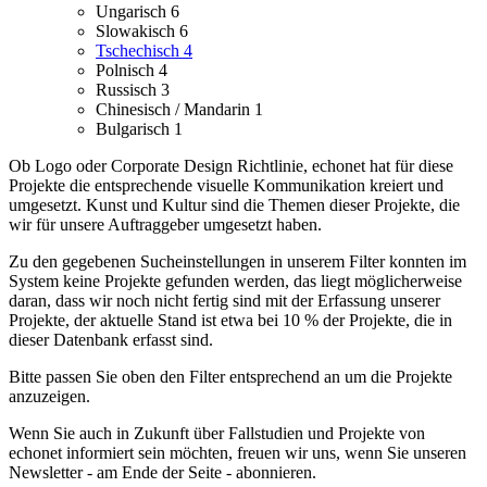
Ungarisch
6
Slowakisch
6
Tschechisch
4
Polnisch
4
Russisch
3
Chinesisch / Mandarin
1
Bulgarisch
1
Ob Logo oder Corporate Design Richtlinie, echonet hat für diese
Projekte die entsprechende visuelle Kommunikation kreiert und
umgesetzt.
Kunst und Kultur sind die Themen dieser Projekte, die
wir für unsere Auftraggeber umgesetzt haben.
Zu den gegebenen Sucheinstellungen in unserem Filter konnten im
System keine Projekte gefunden werden, das liegt möglicherweise
daran, dass wir noch nicht fertig sind mit der Erfassung unserer
Projekte, der aktuelle Stand ist etwa bei 10 % der Projekte, die in
dieser Datenbank erfasst sind.
Bitte passen Sie oben den Filter entsprechend an um die Projekte
anzuzeigen.
Wenn Sie auch in Zukunft über Fallstudien und Projekte von
echonet informiert sein möchten, freuen wir uns, wenn Sie unseren
Newsletter - am Ende der Seite - abonnieren.