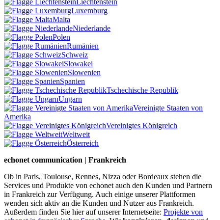
Liechtenstein
Luxemburg
Malta
Niederlande
Polen
Rumänien
Schweiz
Slowakei
Slowenien
Spanien
Tschechische Republik
Ungarn
Vereinigte Staaten von
Amerika
Vereinigtes Königreich
Weltweit
Österreich
echonet communication | Frankreich
Ob in Paris, Toulouse, Rennes, Nizza oder Bordeaux stehen die
Services und Produkte von echonet auch den Kunden und Partnern
in Frankreich zur Verfügung. Auch einige unserer Plattformen
wenden sich aktiv an die Kunden und Nutzer aus Frankreich.
Außerdem finden Sie hier auf unserer Internetseite:
Projekte von