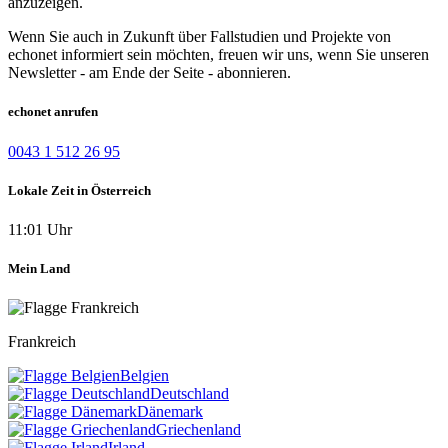
anzuzeigen.
Wenn Sie auch in Zukunft über Fallstudien und Projekte von
echonet informiert sein möchten, freuen wir uns, wenn Sie unseren
Newsletter - am Ende der Seite - abonnieren.
echonet anrufen
0043 1 512 26 95
Lokale Zeit in Österreich
11:01 Uhr
Mein Land
Frankreich
Belgien
Deutschland
Dänemark
Griechenland
Irland