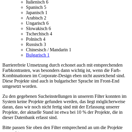
Italienisch
6
Spanisch
5
Japanisch
1
Arabisch
2
Ungarisch
6
Slowakisch
6
Tschechisch
4
Polnisch
4
Russisch
3
Chinesisch / Mandarin
1
Bulgarisch
1
Barrierefreie Umsetzung durch echonet auch mit entsprechenden
Farbkontrasten, was besonders dann wichtig ist, wenn die Farb-
Kombinationen im Corporate-Design eben nicht ausreichend sind.
Diese Projekte sind auch in bulgarischer Sprache im Front-End
umgesetzt worden.
Zu den gegebenen Sucheinstellungen in unserem Filter konnten im
System keine Projekte gefunden werden, das liegt möglicherweise
daran, dass wir noch nicht fertig sind mit der Erfassung unserer
Projekte, der aktuelle Stand ist etwa bei 10 % der Projekte, die in
dieser Datenbank erfasst sind.
Bitte passen Sie oben den Filter entsprechend an um die Projekte