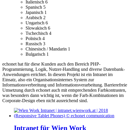
Italienisch
6
Spanisch
5
Japanisch
1
Arabisch
2
Ungarisch
6
Slowakisch
6
Tschechisch
4
Polnisch
4
Russisch
3
Chinesisch / Mandarin
1
Bulgarisch
1
echonet hat für diese Kunden auch den Bereich PHP-
Programmierung, Logik, Nutzer-Handling und diverse Datenbank-
Anwendungen errichtet.
In diesem Projekt ist ein Intranet im
Einsatz, also ein Organisationsinternes System zur
Informationsverbreitung und Informationsverarbeitung.
Barrierefreie
Umsetzung durch echonet auch mit entsprechenden Farbkontrasten,
was besonders dann wichtig ist, wenn die Farb-Kombinationen im
Corporate-Design eben nicht ausreichend sind.
Intranet für Wien Work