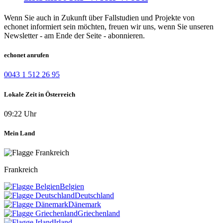
Wenn Sie auch in Zukunft über Fallstudien und Projekte von
echonet informiert sein möchten, freuen wir uns, wenn Sie unseren
Newsletter - am Ende der Seite - abonnieren.
echonet anrufen
0043 1 512 26 95
Lokale Zeit in Österreich
09:22 Uhr
Mein Land
Frankreich
Belgien
Deutschland
Dänemark
Griechenland
Irland