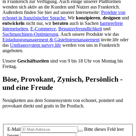
in Frankreich zur Verfügung. Auch einige unserer Plattformen
wenden sich aktiv an die Kunden und Nutzer aus Frankreich.
Außerdem finden Sie hier auf unserer Internetseite:
Projekte von
echonet in französischer Sprache.
Wir
konzipieren
,
designen
und
entwickeln
nicht nur, wir
beraten
auch in Sachen
barrierefreie
Internetseiten
,
E-Commerce
,
Benutzerfreundlichkeit
und
Suchmaschinen-Optimierung
. Auch unsere Produkte wie das
Einladungsmanagement & Gästelistenmanagement
invite.life oder
das
Umfragesystem survey.life
werden von uns in Frankreich
angeboten.
Unsere
Geschäftszeiten
sind von 9 bis 18 Uhr von Montag bis
Freitag.
Böse, Provokant, Zynisch, Persönlich -
und eine Freude
Neuigkeiten aus dem Sonnensystem von echonet, pointiert und
provokant direkt und gratis in Ihr Postfach.
Datenschutz-Information zum Newsletter
E-Mail
Bitte dieses Feld leer
lassen