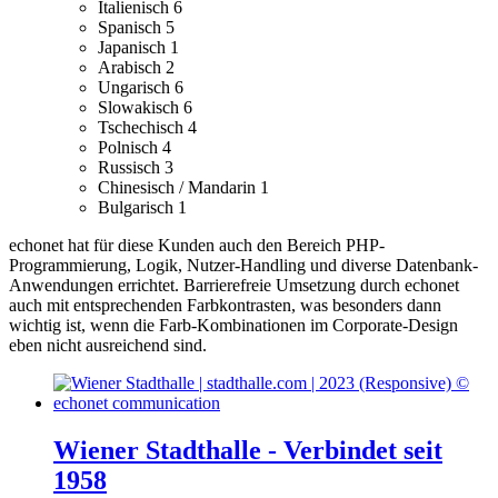
Italienisch
6
Spanisch
5
Japanisch
1
Arabisch
2
Ungarisch
6
Slowakisch
6
Tschechisch
4
Polnisch
4
Russisch
3
Chinesisch / Mandarin
1
Bulgarisch
1
echonet hat für diese Kunden auch den Bereich PHP-
Programmierung, Logik, Nutzer-Handling und diverse Datenbank-
Anwendungen errichtet.
Barrierefreie Umsetzung durch echonet
auch mit entsprechenden Farbkontrasten, was besonders dann
wichtig ist, wenn die Farb-Kombinationen im Corporate-Design
eben nicht ausreichend sind.
Wiener Stadthalle - Verbindet seit
1958