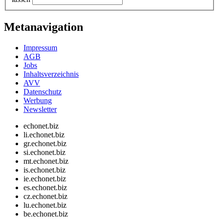
Metanavigation
Impressum
AGB
Jobs
Inhaltsverzeichnis
AVV
Datenschutz
Werbung
Newsletter
echonet.biz
li.echonet.biz
gr.echonet.biz
si.echonet.biz
mt.echonet.biz
is.echonet.biz
ie.echonet.biz
es.echonet.biz
cz.echonet.biz
lu.echonet.biz
be.echonet.biz