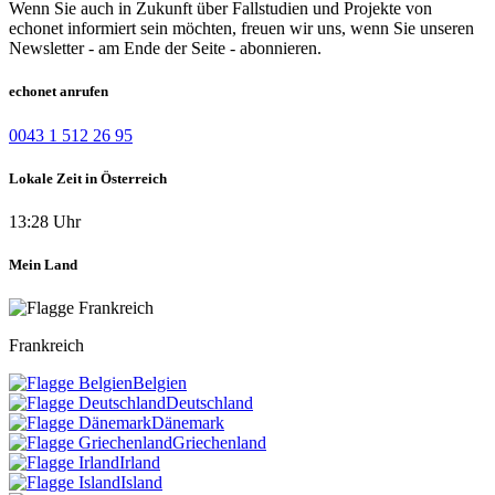
Wenn Sie auch in Zukunft über Fallstudien und Projekte von
echonet informiert sein möchten, freuen wir uns, wenn Sie unseren
Newsletter - am Ende der Seite - abonnieren.
echonet anrufen
0043 1 512 26 95
Lokale Zeit in Österreich
13:28 Uhr
Mein Land
Frankreich
Belgien
Deutschland
Dänemark
Griechenland
Irland
Island