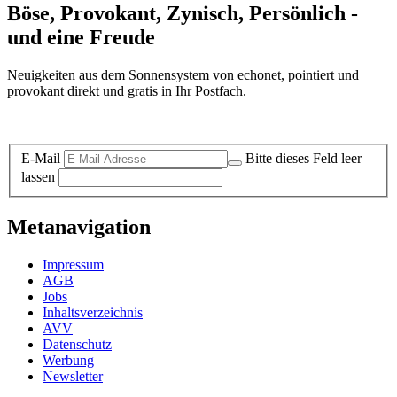
Böse, Provokant, Zynisch, Persönlich -
und eine Freude
Neuigkeiten aus dem Sonnensystem von echonet, pointiert und
provokant direkt und gratis in Ihr Postfach.
Datenschutz-Information zum Newsletter
E-Mail
Bitte dieses Feld leer
lassen
Metanavigation
Impressum
AGB
Jobs
Inhaltsverzeichnis
AVV
Datenschutz
Werbung
Newsletter