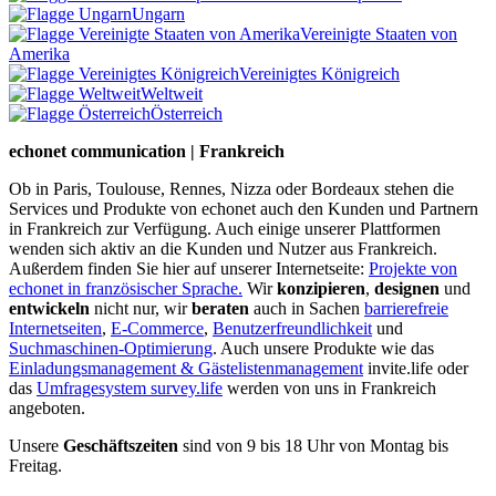
Ungarn
Vereinigte Staaten von
Amerika
Vereinigtes Königreich
Weltweit
Österreich
echonet communication | Frankreich
Ob in Paris, Toulouse, Rennes, Nizza oder Bordeaux stehen die
Services und Produkte von echonet auch den Kunden und Partnern
in Frankreich zur Verfügung. Auch einige unserer Plattformen
wenden sich aktiv an die Kunden und Nutzer aus Frankreich.
Außerdem finden Sie hier auf unserer Internetseite:
Projekte von
echonet in französischer Sprache.
Wir
konzipieren
,
designen
und
entwickeln
nicht nur, wir
beraten
auch in Sachen
barrierefreie
Internetseiten
,
E-Commerce
,
Benutzerfreundlichkeit
und
Suchmaschinen-Optimierung
. Auch unsere Produkte wie das
Einladungsmanagement & Gästelistenmanagement
invite.life oder
das
Umfragesystem survey.life
werden von uns in Frankreich
angeboten.
Unsere
Geschäftszeiten
sind von 9 bis 18 Uhr von Montag bis
Freitag.