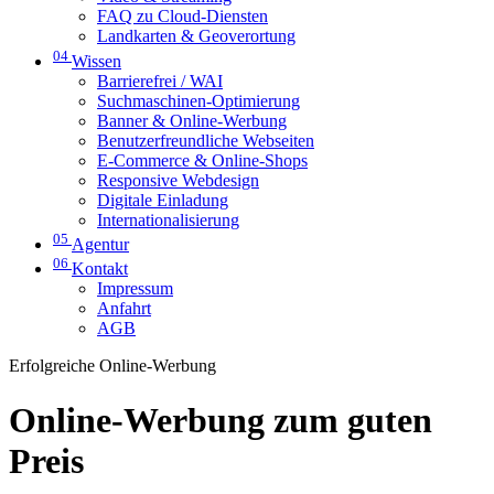
FAQ zu Cloud-Diensten
Landkarten & Geoverortung
04
Wissen
Barrierefrei / WAI
Suchmaschinen-Optimierung
Banner & Online-Werbung
Benutzerfreundliche Webseiten
E-Commerce & Online-Shops
Responsive Webdesign
Digitale Einladung
Internationalisierung
05
Agentur
06
Kontakt
Impressum
Anfahrt
AGB
Erfolgreiche Online-Werbung
Online-Werbung zum guten
Preis