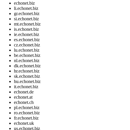
echonet.biz
li.echonet.biz
gr.echonet.biz
si.echonet.biz
mt.echonet.biz
is.echonet.biz
ie.echonet.biz
es.echonet.biz
cz.echonet.biz
lu.echonet.biz
be.echonet.biz
nl.echonet.biz
dk.echonet.biz
hr.echonet.biz
sk.echonet.biz
hu.echonet.biz
it.echonet.biz
echonet.de
echonet.at
echonet.ch
pl.echonet.biz
ro.echonet.biz
fr.echonet.biz
echonet.uk
us.echonet.biz